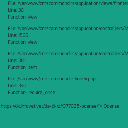
File: /var/www/cmscommondirs/application/views/fronte
Line: 36
Function: view
File: /var/www/cmscommondirs/application/controllers/M
Line: 1560
Function: view
File: /var/www/cmscommondirs/application/controllers/M
Line: 381
Function: item
File: /var/www/cmscommondirs/index.php
Line: 340
Function: require_once
https://dk.infovet.vet/da-dk/z//377625-odense/"> Odense