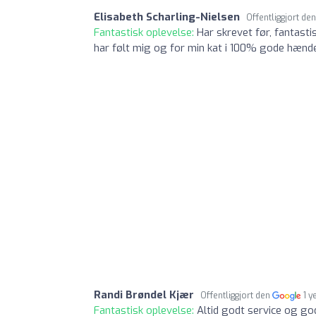
Elisabeth Scharling-Nielsen
Offentliggjort de
Fantastisk oplevelse:
Har skrevet før, fantas
har følt mig og for min kat i 100% gode hænd
Randi Brøndel Kjær
Offentliggjort den
1 y
Fantastisk oplevelse:
Altid godt service og go