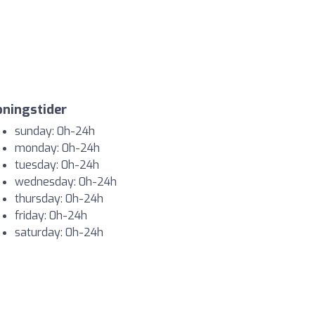
ningstider
sunday: 0h-24h
monday: 0h-24h
tuesday: 0h-24h
wednesday: 0h-24h
thursday: 0h-24h
friday: 0h-24h
saturday: 0h-24h