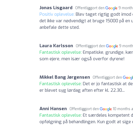
Jonas Lisgaard
Offentliggjort den
9 month
Positiv oplevelse:
Blev taget rigtig godt imod 
det ikke var nødvendigt at bruge 15000 på en u
anbefale dette sted.
Laura Karlsson
Offentliggjort den
9 month
Fantastisk oplevelse:
Empatiske, grundige, kær
som ejere, men især også overfor dyrene!
Mikkel Bang Jørgensen
Offentliggjort den
Fantastisk oplevelse:
Det er jo fantastisk at d
er blevet syg lørdag aften efter kl. 22.30...
Anni Hansen
Offentliggjort den
10 months 
Fantastisk oplevelse:
Et særdeles kompetent dy
opfølgning på behandlingen. Kun godt at sige 