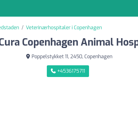
vedstaden
Veterinærhospitaler i Copenhagen
Cura Copenhagen Animal Hosp
Poppelstykket 11, 2450, Copenhagen
+4536175711