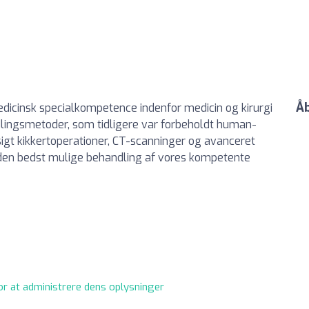
Åb
edicinsk specialkompetence indenfor medicin og kirurgi
andlingsmetoder, som tidligere var forbeholdt human-
igt kikkertoperationer, CT-scanninger og avanceret
får den bedst mulige behandling af vores kompetente
or at administrere dens oplysninger