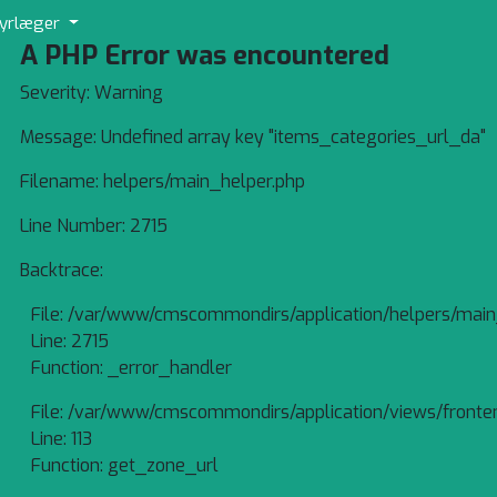
yrlæger
A PHP Error was encountered
Severity: Warning
Message: Undefined array key "items_categories_url_da"
Filename: helpers/main_helper.php
Line Number: 2715
Backtrace:
File: /var/www/cmscommondirs/application/helpers/main
Line: 2715
Function: _error_handler
File: /var/www/cmscommondirs/application/views/fronte
Line: 113
Function: get_zone_url