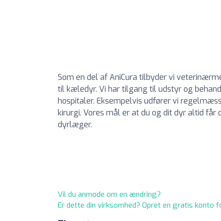
Som en del af AniCura tilbyder vi veterinærm
til kæledyr. Vi har tilgang til udstyr og beh
hospitaler. Eksempelvis udfører vi regelmæss
kirurgi. Vores mål er at du og dit dyr altid 
dyrlæger.
Vil du anmode om en ændring?
Er dette din virksomhed? Opret en gratis konto f